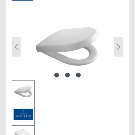
Bildergalerie überspringen