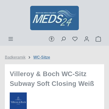
Zum Hauptinhalt springen
Werkzeugleiste anzeigen
Ware
Badkeramik
WC-Sitze
Villeroy & Boch WC-Sitz
Subway Soft Closing Weiß