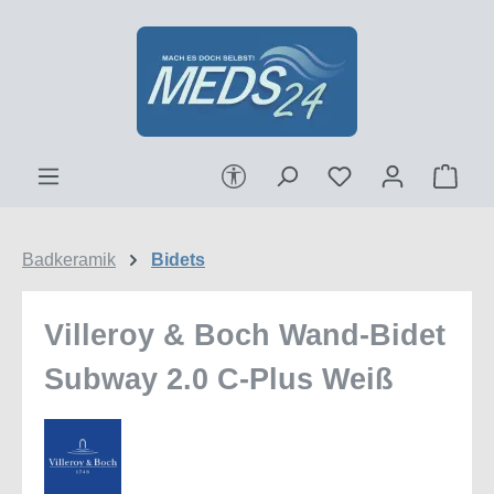
Zum Hauptinhalt springen
Werkzeugleiste anzeigen
Ware
Badkeramik
Bidets
Villeroy & Boch Wand-Bidet
Subway 2.0 C-Plus Weiß