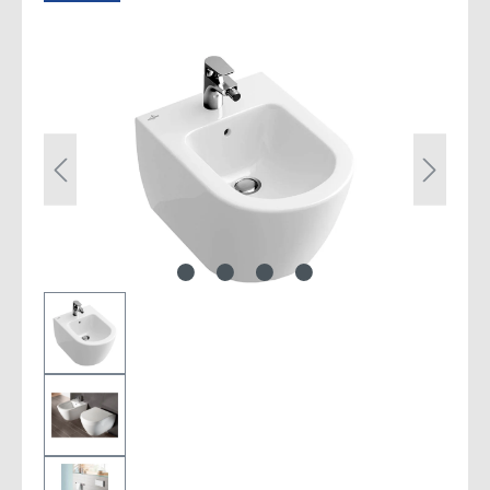
Bildergalerie überspringen