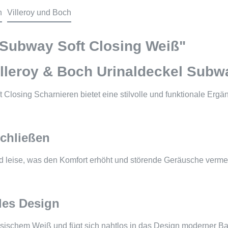
n
Villeroy und Boch
 Subway Soft Closing Weiß"
Villeroy & Boch Urinaldeckel Subw
Closing Scharnieren bietet eine stilvolle und funktionale Ergä
Schließen
und leise, was den Komfort erhöht und störende Geräusche vermei
lles Design
assischem Weiß und fügt sich nahtlos in das Design moderner Ba