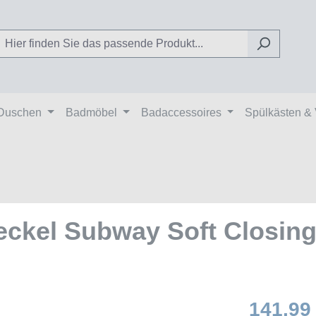
Duschen
Badmöbel
Badaccessoires
Spülkästen &
deckel Subway Soft Closin
141,99