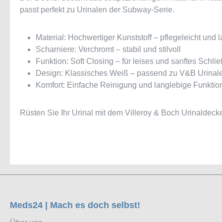
passt perfekt zu Urinalen der Subway-Serie.
Material: Hochwertiger Kunststoff – pflegeleicht und 
Scharniere: Verchromt – stabil und stilvoll
Funktion: Soft Closing – für leises und sanftes Schli
Design: Klassisches Weiß – passend zu V&B Urinal
Komfort: Einfache Reinigung und langlebige Funktio
Rüsten Sie Ihr Urinal mit dem Villeroy & Boch Urinaldec
Meds24 | Mach es doch selbst!