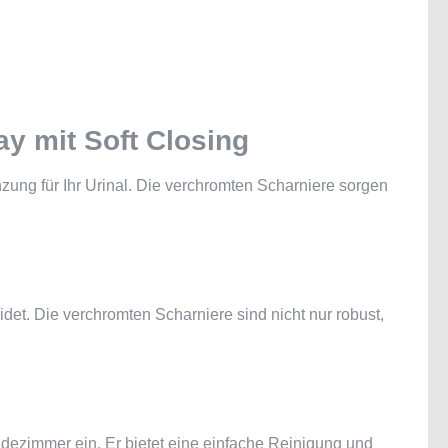
ay mit Soft Closing
nzung für Ihr Urinal. Die verchromten Scharniere sorgen
det. Die verchromten Scharniere sind nicht nur robust,
dezimmer ein. Er bietet eine einfache Reinigung und