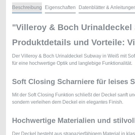
Beschreibung
Eigenschaften
Datenblätter & Anleitunge
"Villeroy & Boch Urinaldeckel
Produktdetails und Vorteile: 
Der Villeroy & Boch Urinaldeckel Subway in Weiß mit Soft 
für eine hochwertige Optik und langlebige Funktionalität.
Soft Closing Scharniere für leises 
Mit der Soft Closing Funktion schließt der Deckel sanft 
sondern verleihen dem Deckel ein elegantes Finish.
Hochwertige Materialien und stilvo
Der Deckel besteht aus strapazierfähigem Material in kl