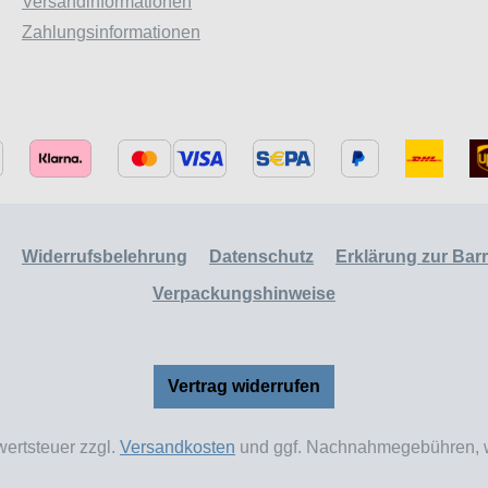
Versandinformationen
Zahlungsinformationen
Widerrufsbelehrung
Datenschutz
Erklärung zur Barri
Verpackungshinweise
Vertrag widerrufen
wertsteuer zzgl.
Versandkosten
und ggf. Nachnahmegebühren, w