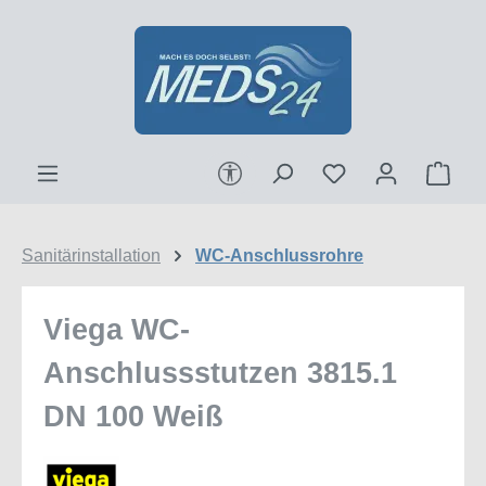
Zum Hauptinhalt springen
Werkzeugleiste anzeigen
Ware
Sanitärinstallation
WC-Anschlussrohre
Viega WC-
Anschlussstutzen 3815.1
DN 100 Weiß