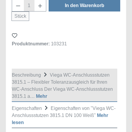
Produkt Anzahl: Gib den gewünschten Wert
In den Warenkorb
Stück
Produktnummer:
103231
Beschreibung
Viega WC-Anschlussstutzen
3815.1 – Flexibler Toleranzausgleich für Ihren
WC-Anschluss Der Viega WC-Anschlussstutzen
3815.1 a…
Mehr
Eigenschaften
Eigenschaften von "Viega WC-
Anschlussstutzen 3815.1 DN 100 Weiß"
Mehr
lesen