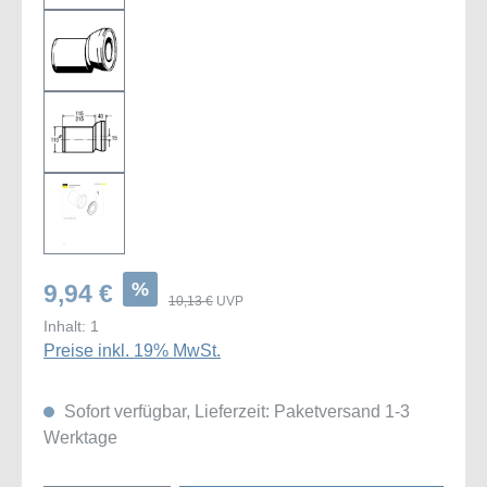
%
9,94 €
10,13 €
UVP
Inhalt:
1
Preise inkl. 19% MwSt.
Sofort verfügbar, Lieferzeit: Paketversand 1-3
Werktage