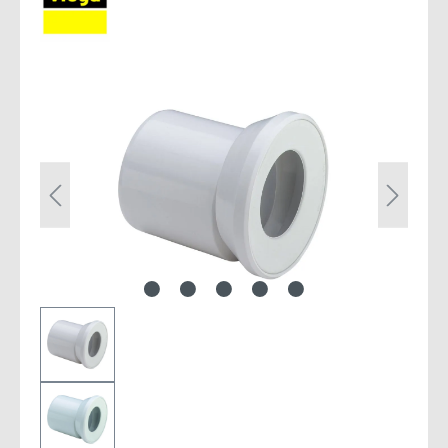
Bildergalerie überspringen