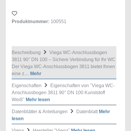
Produktnummer:
100551
Beschreibung
Viega WC-Anschlussbogen
3811 90° DN 100 – Sichere Verbindung für Ihr WC
Der Viega WC-Anschlussbogen 3811 bietet Ihnen
eine z…
Mehr
Eigenschaften
Eigenschaften von "Viega WC-
Anschlussbogen 3811 90° DN 100 Kunststoff
Weiß"
Mehr lesen
Datenblätter & Anleitungen
Datenblatt
Mehr
lesen
Viega
Hersteller "Viega"
Mehr lesen