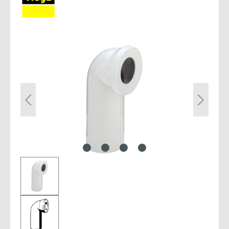
Bildergalerie überspringen