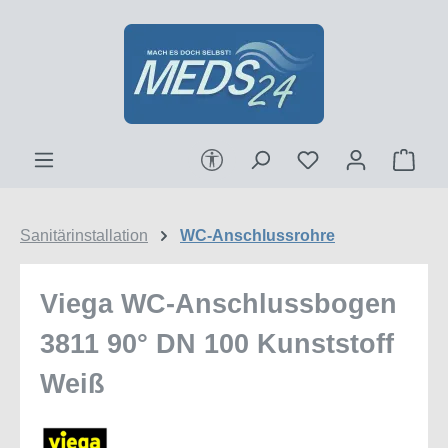
Zum Hauptinhalt springen
Werkzeugleiste anzeigen
Ware
Sanitärinstallation
WC-Anschlussrohre
Viega WC-Anschlussbogen
3811 90° DN 100 Kunststoff
Weiß