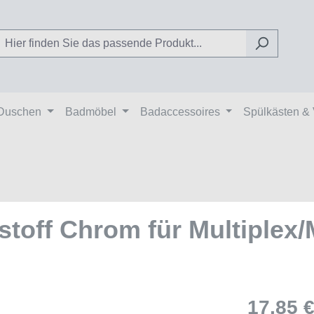
Duschen
Badmöbel
Badaccessoires
Spülkästen &
stoff Chrom für Multiplex/M
17,85 