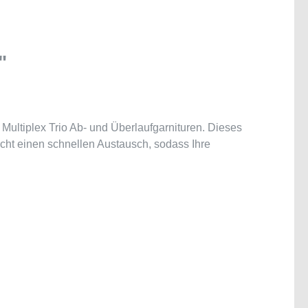
"
 Multiplex Trio Ab- und Überlaufgarnituren. Dieses
icht einen schnellen Austausch, sodass Ihre