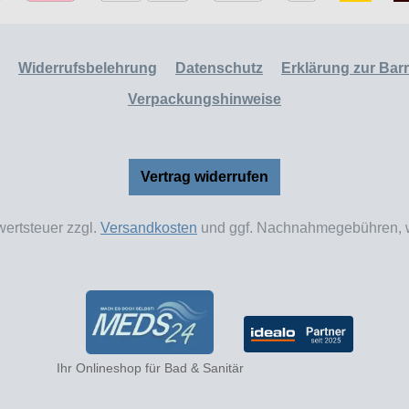
Widerrufsbelehrung
Datenschutz
Erklärung zur Barri
Verpackungshinweise
Vertrag widerrufen
wertsteuer zzgl.
Versandkosten
und ggf. Nachnahmegebühren, w
Ihr Onlineshop für Bad & Sanitär