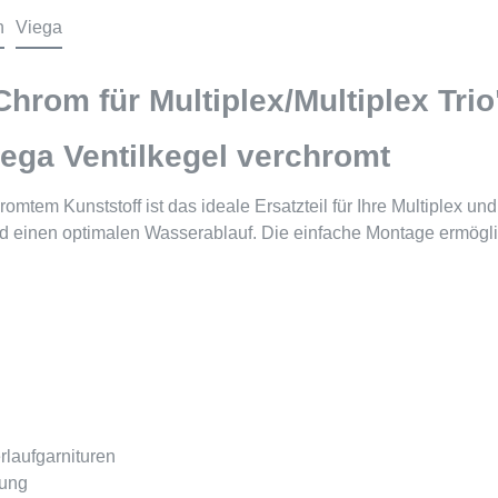
n
Viega
Chrom für Multiplex/Multiplex Trio
iega Ventilkegel verchromt
tem Kunststoff ist das ideale Ersatzteil für Ihre Multiplex und
und einen optimalen Wasserablauf. Die einfache Montage ermögl
rlaufgarnituren
tung