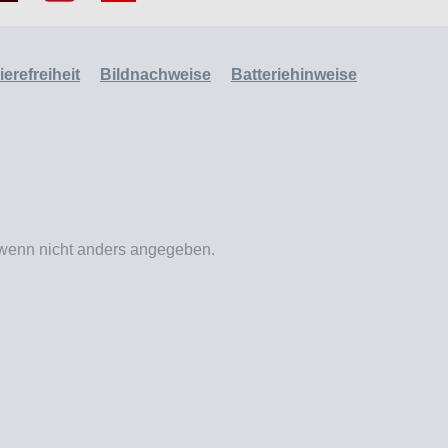
erefreiheit
Bildnachweise
Batteriehinweise
enn nicht anders angegeben.