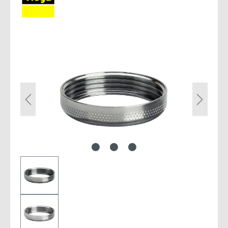
Bildergalerie überspringen