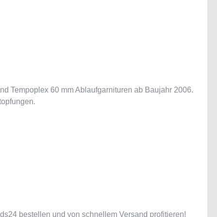
 und Tempoplex 60 mm Ablaufgarnituren ab Baujahr 2006.
topfungen.
ds24 bestellen und von schnellem Versand profitieren!