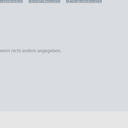
erefreiheit
Bildnachweise
Batteriehinweise
enn nicht anders angegeben.