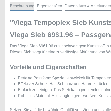
Beschreibung
Eigenschaften
Datenblätter & Anleitunge
"Viega Tempoplex Sieb Kunsts
Viega Sieb 6961.96 – Passgen
Das Viega Sieb 6961.96 aus hochwertigem Kunststoff in 
Dieses Sieb sorgt für eine zuverlässige Abführung von W
Vorteile und Eigenschaften
Perfekte Passform: Speziell entwickelt für Tempopl
Effektiver Schutz: Hält Schmutz und Haare zurück un
Einfach zu reinigen: Das Sieb kann problemlos entn
Robustes Material: Aus langlebigem, weißem Kunststoff
Setzen Sie auf die bewährte Qualität von Viega und stat