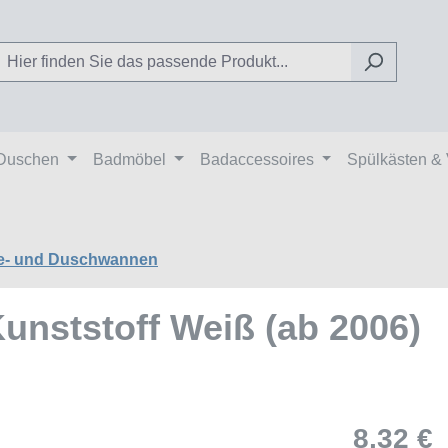
Duschen
Badmöbel
Badaccessoires
Spülkästen &
e- und Duschwannen
unststoff Weiß (ab 2006)
8,32 €