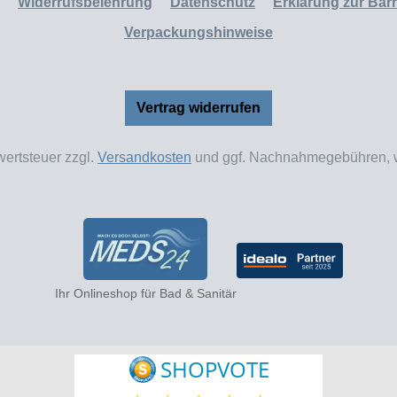
Widerrufsbelehrung
Datenschutz
Erklärung zur Barri
Verpackungshinweise
Vertrag widerrufen
wertsteuer zzgl.
Versandkosten
und ggf. Nachnahmegebühren, w
Ihr Onlineshop für Bad & Sanitär