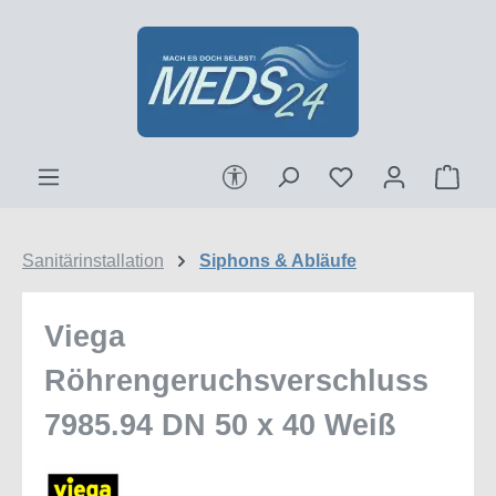
Zum Hauptinhalt springen
Werkzeugleiste anzeigen
Ware
Sanitärinstallation
Siphons & Abläufe
Viega
Röhrengeruchsverschluss
7985.94 DN 50 x 40 Weiß