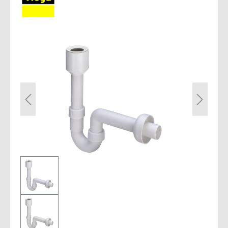
Bildergalerie überspringen