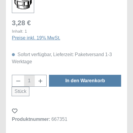
3,28 €
Inhalt:
1
Preise inkl. 19% MwSt.
Sofort verfügbar, Lieferzeit: Paketversand 1-3
Werktage
Produkt Anzahl: Gib den gewünschten Wert
In den Warenkorb
Stück
Produktnummer:
667351