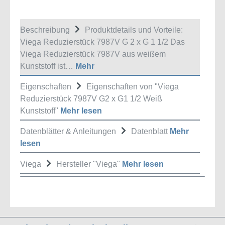
Beschreibung
Produktdetails und Vorteile:
Viega Reduzierstück 7987V G 2 x G 1 1/2 Das
Viega Reduzierstück 7987V aus weißem
Kunststoff ist…
Mehr
Eigenschaften
Eigenschaften von "Viega
Reduzierstück 7987V G2 x G1 1/2 Weiß
Kunststoff"
Mehr lesen
Datenblätter & Anleitungen
Datenblatt
Mehr
lesen
Viega
Hersteller "Viega"
Mehr lesen