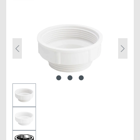
Bildergalerie überspringen