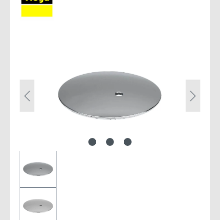
Bildergalerie überspringen