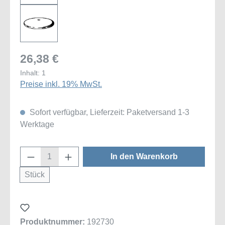
26,38 €
Inhalt:
1
Preise inkl. 19% MwSt.
Sofort verfügbar, Lieferzeit: Paketversand 1-3
Werktage
Produkt Anzahl: Gib den gewünschten Wert
In den Warenkorb
Stück
Produktnummer:
192730