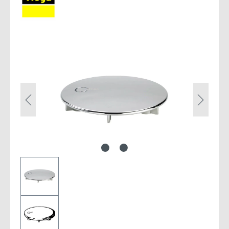
Bildergalerie überspringen