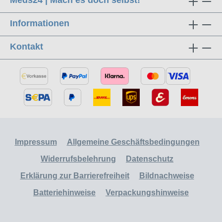
Meds24 | Mach es doch selbst!
Informationen
Kontakt
Impressum
Allgemeine Geschäftsbedingungen
Widerrufsbelehrung
Datenschutz
Erklärung zur Barrierefreiheit
Bildnachweise
Batteriehinweise
Verpackungshinweise