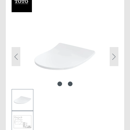
Bildergalerie überspringen