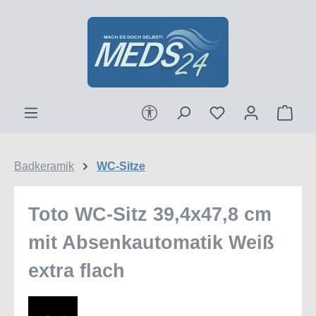
Zum Hauptinhalt springen
Werkzeugleiste anzeigen
Ware
Badkeramik
WC-Sitze
Toto WC-Sitz 39,4x47,8 cm
mit Absenkautomatik Weiß
extra flach