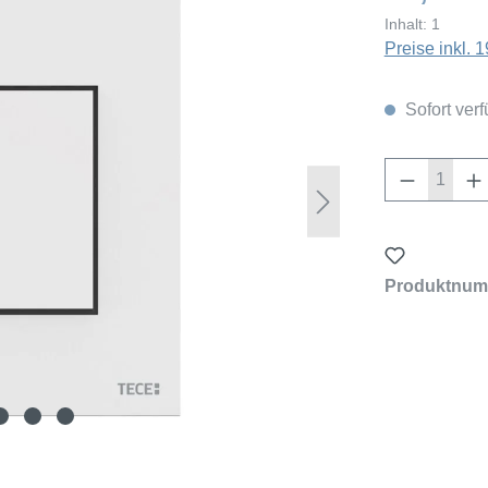
Inhalt:
1
Preise inkl.
Sofort verf
Produkt 
Produktnum