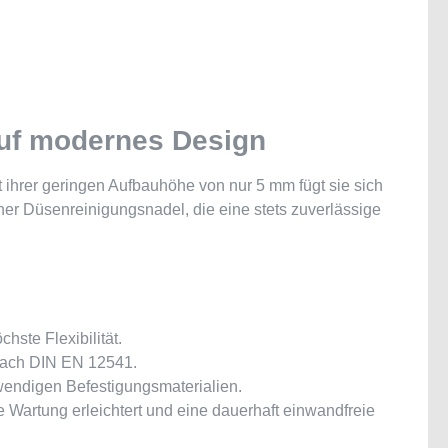
 auf modernes Design
ihrer geringen Aufbauhöhe von nur 5 mm fügt sie sich
er Düsenreinigungsnadel, die eine stets zuverlässige
hste Flexibilität.
 nach DIN EN 12541.
twendigen Befestigungsmaterialien.
 Wartung erleichtert und eine dauerhaft einwandfreie