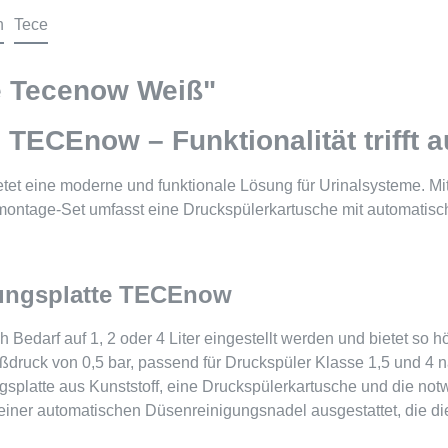
n
Tece
te Tecenow Weiß"
 TECEnow – Funktionalität trifft
t eine moderne und funktionale Lösung für Urinalsysteme. Mit 
ontage-Set umfasst eine Druckspülerkartusche mit automatisch
gungsplatte TECEnow
darf auf 1, 2 oder 4 Liter eingestellt werden und bietet so höc
eßdruck von 0,5 bar, passend für Druckspüler Klasse 1,5 und 4
gsplatte aus Kunststoff, eine Druckspülerkartusche und die no
einer automatischen Düsenreinigungsnadel ausgestattet, die die