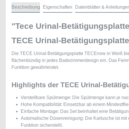
Beschreibung
Eigenschaften
Datenblätter & Anleitunge
"Tece Urinal-Betätigungsplat
TECE Urinal-Betätigungsplatte
Die TECE Urinal-Betätigungsplatte TECEnow in Weiß biete
flächenbündig in jedes Badezimmerdesign ein. Das Feinm
Funktion gewährleistet.
Highlights der TECE Urinal-Betäti
Verstellbare Spülmenge: Die Spülmenge kann je nach Be
Hohe Kompatibilität: Einsetzbar ab einem Mindestfli
Einfache Montage: Das Set beinhaltet eine Betätigun
Automatische Düsenreinigung: Die Kartusche ist mit 
Funktion sicherstellt.