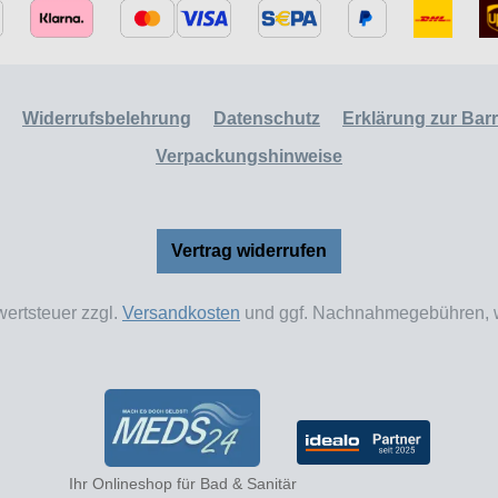
Widerrufsbelehrung
Datenschutz
Erklärung zur Barri
Verpackungshinweise
Vertrag widerrufen
wertsteuer zzgl.
Versandkosten
und ggf. Nachnahmegebühren, w
Ihr Onlineshop für Bad & Sanitär