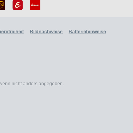
erefreiheit
Bildnachweise
Batteriehinweise
enn nicht anders angegeben.