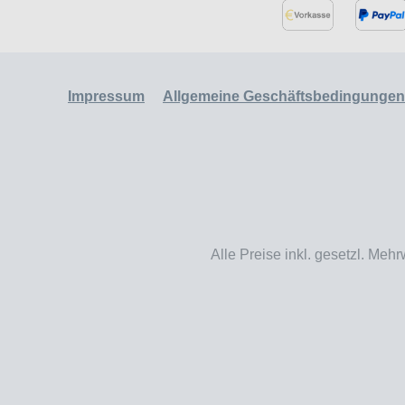
Impressum
Allgemeine Geschäftsbedingungen
Alle Preise inkl. gesetzl. Mehr