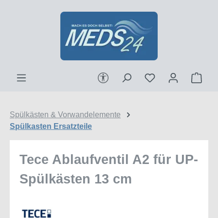
Zum Hauptinhalt springen
Werkzeugleiste anzeigen
Ware
Spülkästen & Vorwandelemente
Spülkasten Ersatzteile
Tece Ablaufventil A2 für UP-
Spülkästen 13 cm