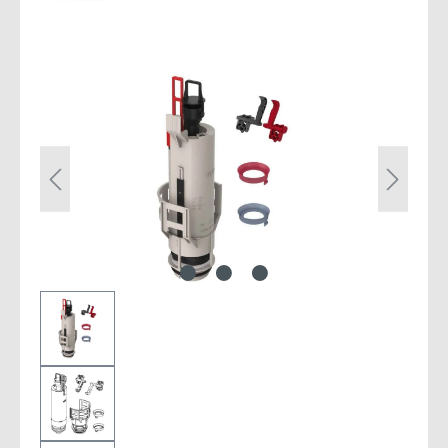
Bildergalerie überspringen