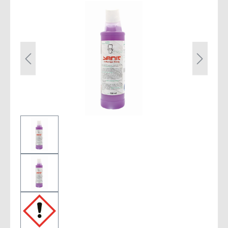
Bildergalerie überspringen