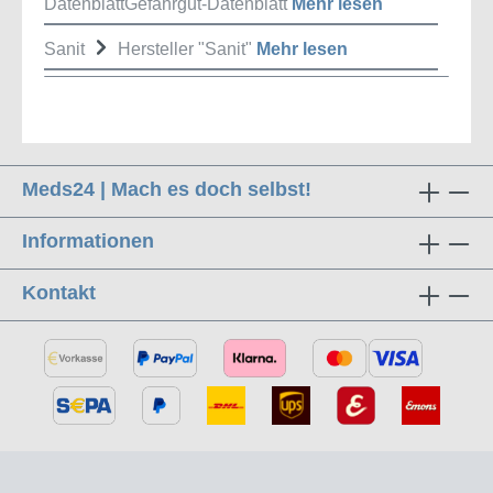
DatenblattGefahrgut-Datenblatt
Mehr lesen
Sanit
Hersteller "Sanit"
Mehr lesen
Meds24 | Mach es doch selbst!
Informationen
Kontakt