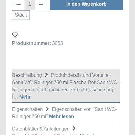
Produkt Anzahl: Gib den gewünschten Wert
In den Warenkorb
Stück
Produktnummer:
3053
Beschreibung
Produktdetails und Vorteile:
Sanit WC-Reiniger 750 ml Flasche Der Sanit WC-
Reiniger in der handlichen 750 ml Flasche sorgt
f…
Mehr
Eigenschaften
Eigenschaften von "Sanit WC-
Reiniger 750 ml"
Mehr lesen
Datenblätter & Anleitungen