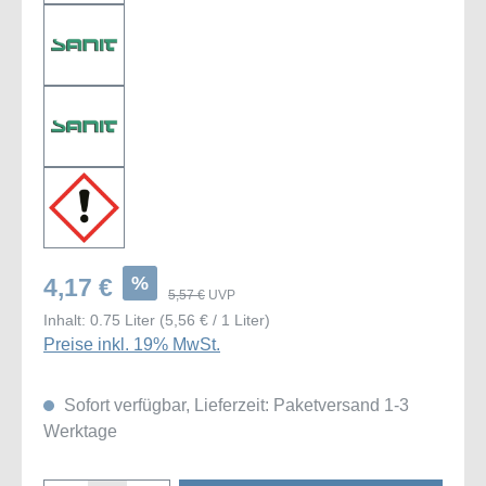
%
4,17 €
5,57 €
UVP
Inhalt:
0.75 Liter
(5,56 € / 1 Liter)
Preise inkl. 19% MwSt.
Sofort verfügbar, Lieferzeit: Paketversand 1-3
Werktage