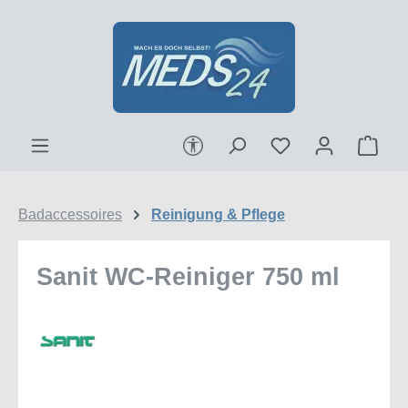
Zum Hauptinhalt springen
Werkzeugleiste anzeigen
Ware
Badaccessoires
Reinigung & Pflege
Sanit WC-Reiniger 750 ml