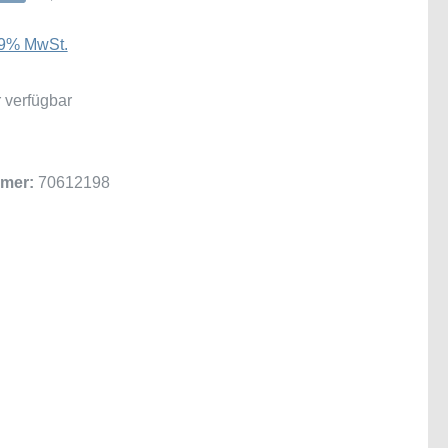
 19% MwSt.
 verfügbar
mer:
70612198