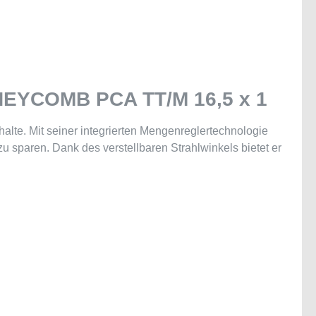
ONEYCOMB PCA TT/M 16,5 x 1
alte. Mit seiner integrierten Mengenreglertechnologie
zu sparen. Dank des verstellbaren Strahlwinkels bietet er