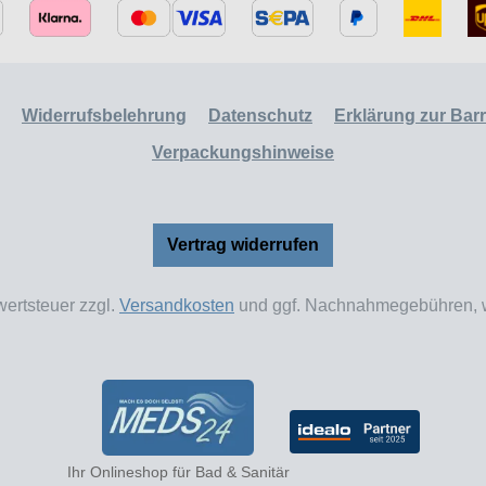
Widerrufsbelehrung
Datenschutz
Erklärung zur Barri
Verpackungshinweise
Vertrag widerrufen
wertsteuer zzgl.
Versandkosten
und ggf. Nachnahmegebühren, w
Ihr Onlineshop für Bad & Sanitär