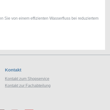
ren Sie von einem effizienten Wasserfluss bei reduziertem
Kontakt
Kontakt zum Shopservice
Kontakt zur Fachabteilung