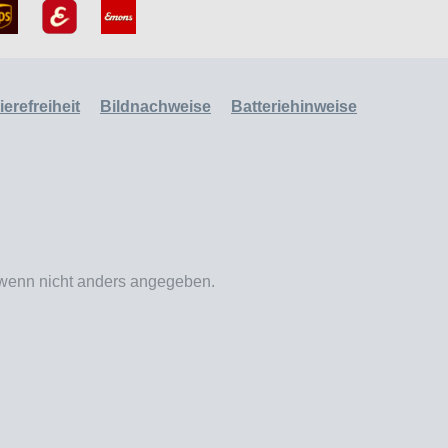
erefreiheit
Bildnachweise
Batteriehinweise
enn nicht anders angegeben.