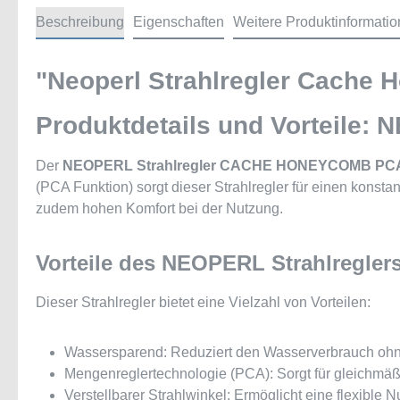
Beschreibung
Eigenschaften
Weitere Produktinformati
"Neoperl Strahlregler Cache 
Produktdetails und Vorteile
Der
NEOPERL Strahlregler CACHE HONEYCOMB PCA T
(PCA Funktion) sorgt dieser Strahlregler für einen konsta
zudem hohen Komfort bei der Nutzung.
Vorteile des NEOPERL Strahlreg
Dieser Strahlregler bietet eine Vielzahl von Vorteilen:
Wassersparend: Reduziert den Wasserverbrauch ohne
Mengenreglertechnologie (PCA): Sorgt für gleichmä
Verstellbarer Strahlwinkel: Ermöglicht eine flexible