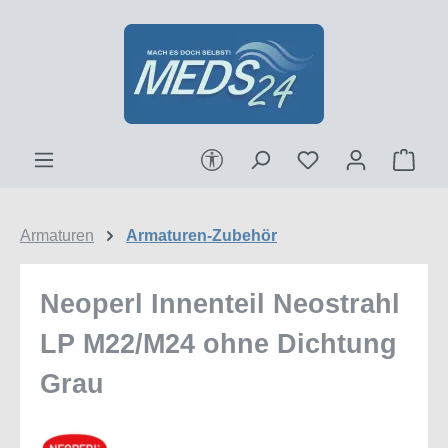
Zum Hauptinhalt springen
Werkzeugleiste anzeigen
Ware
Armaturen
Armaturen-Zubehör
Neoperl Innenteil Neostrahl
LP M22/M24 ohne Dichtung
Grau