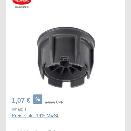
Bildergalerie überspringen
%
1,07 €
2,03 €
UVP
Inhalt:
1
Preise inkl. 19% MwSt.