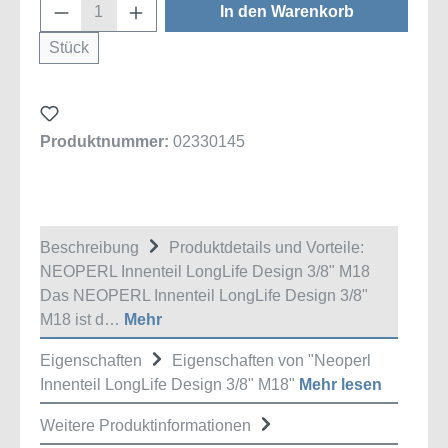
Produkt Anzahl: Gib den gewünschten Wert
In den Warenkorb
Stück
Produktnummer:
02330145
Beschreibung
Produktdetails und Vorteile:
NEOPERL Innenteil LongLife Design 3/8" M18
Das NEOPERL Innenteil LongLife Design 3/8"
M18 ist d…
Mehr
Eigenschaften
Eigenschaften von "Neoperl
Innenteil LongLife Design 3/8" M18"
Mehr lesen
Weitere Produktinformationen