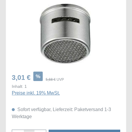
Bildergalerie überspringen
%
3,01 €
5,68 €
UVP
Inhalt:
1
Preise inkl. 19% MwSt.
Sofort verfügbar, Lieferzeit: Paketversand 1-3
Werktage