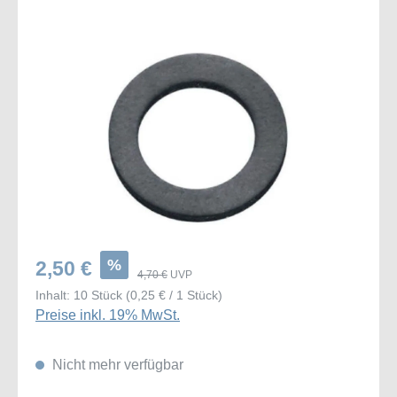
Bildergalerie überspringen
%
2,50 €
4,70 €
UVP
Inhalt:
10 Stück
(0,25 € / 1 Stück)
Preise inkl. 19% MwSt.
Nicht mehr verfügbar