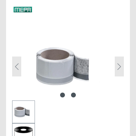
Bildergalerie überspringen