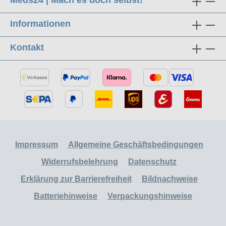
Meds24 | Mach es doch selbst!
Informationen
Kontakt
Impressum
Allgemeine Geschäftsbedingungen
Widerrufsbelehrung
Datenschutz
Erklärung zur Barrierefreiheit
Bildnachweise
Batteriehinweise
Verpackungshinweise