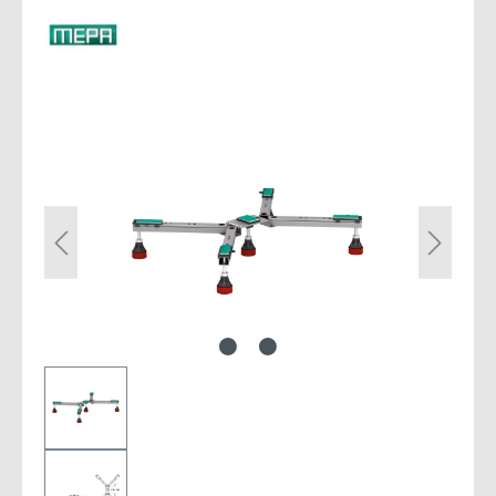
Bildergalerie überspringen