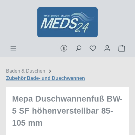
Zum Hauptinhalt springen
Werkzeugleiste anzeigen
Ware
Baden & Duschen
Zubehör Bade- und Duschwannen
Mepa Duschwannenfuß BW-
5 SF höhenverstellbar 85-
105 mm