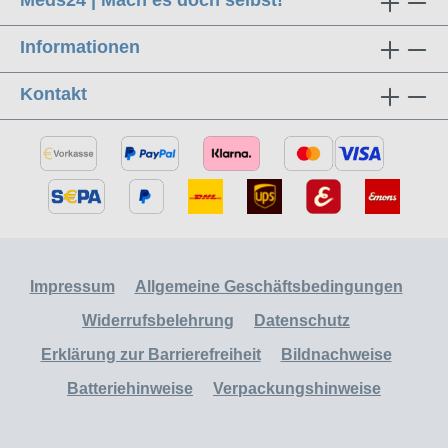
Meds24 | Mach es doch selbst!
Informationen
Kontakt
Impressum
Allgemeine Geschäftsbedingungen
Widerrufsbelehrung
Datenschutz
Erklärung zur Barrierefreiheit
Bildnachweise
Batteriehinweise
Verpackungshinweise