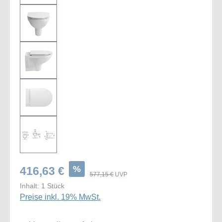
%
416,63 €
577,15 €
UVP
Inhalt:
1 Stück
Preise inkl. 19% MwSt.