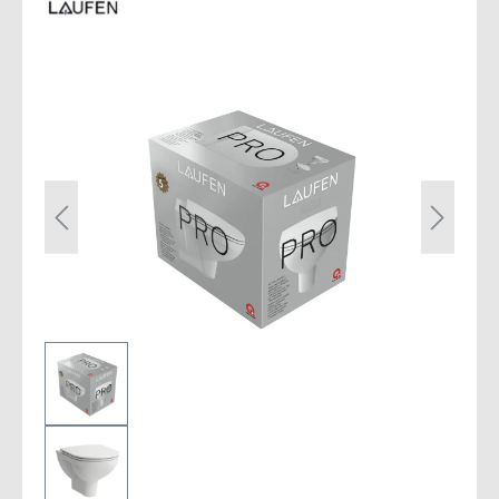
Bildergalerie überspringen