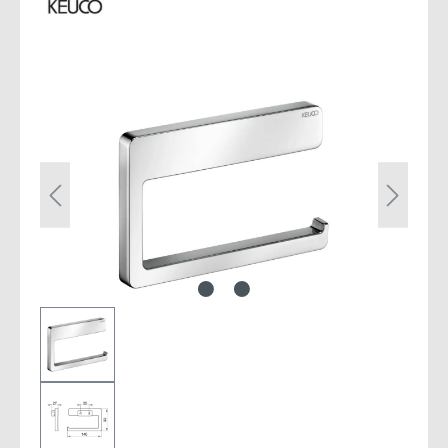
Bildergalerie überspringen