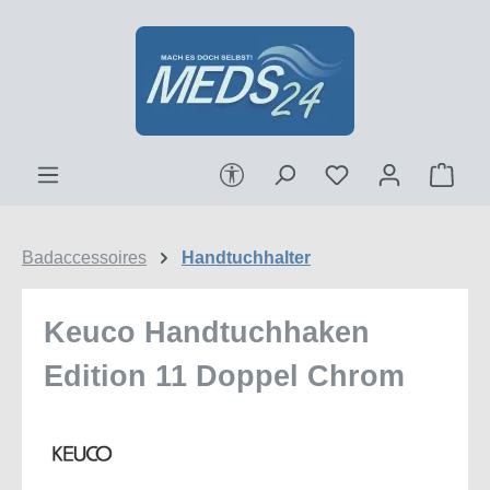
Zum Hauptinhalt springen
Werkzeugleiste anzeigen
Ware
Badaccessoires
Handtuchhalter
Keuco Handtuchhaken
Edition 11 Doppel Chrom