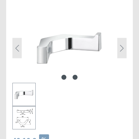
Bildergalerie überspringen