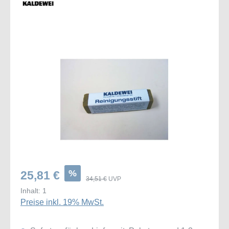
Bildergalerie überspringen
%
25,81 €
34,51 €
UVP
Inhalt:
1
Preise inkl. 19% MwSt.