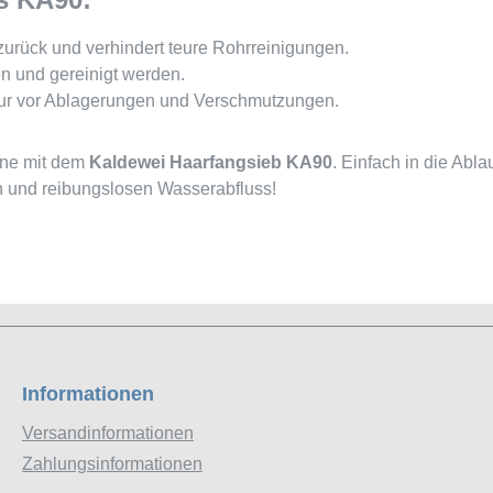
urück und verhindert teure Rohrreinigungen.
n und gereinigt werden.
itur vor Ablagerungen und Verschmutzungen.
nne mit dem
Kaldewei Haarfangsieb KA90
. Einfach in die Abl
en und reibungslosen Wasserabfluss!
Informationen
Versandinformationen
Zahlungsinformationen