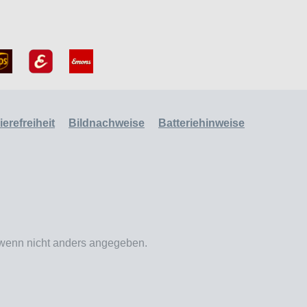
erefreiheit
Bildnachweise
Batteriehinweise
enn nicht anders angegeben.