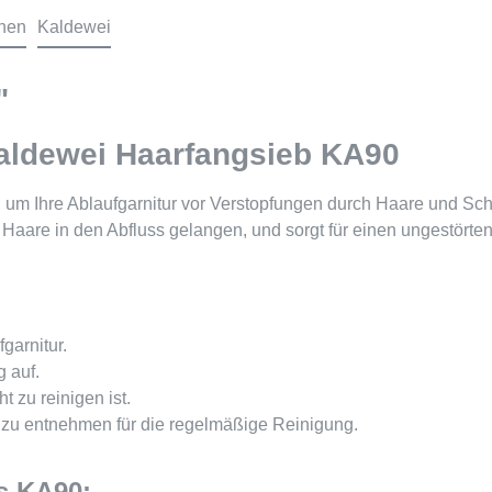
onen
Kaldewei
"
Kaldewei Haarfangsieb KA90
, um Ihre Ablaufgarnitur vor Verstopfungen durch Haare und Sch
s Haare in den Abfluss gelangen, und sorgt für einen ungestörte
garnitur.
 auf.
t zu reinigen ist.
 zu entnehmen für die regelmäßige Reinigung.
s KA90: