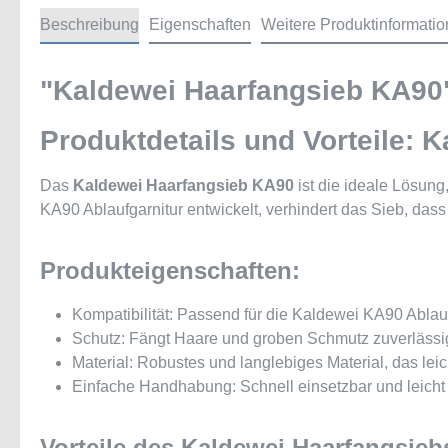
Beschreibung
Eigenschaften
Weitere Produktinformati
"Kaldewei Haarfangsieb KA90
Produktdetails und Vorteile: 
Das
Kaldewei Haarfangsieb KA90
ist die ideale Lösung
KA90 Ablaufgarnitur entwickelt, verhindert das Sieb, das
Produkteigenschaften:
Kompatibilität: Passend für die Kaldewei KA90 Ablauf
Schutz: Fängt Haare und groben Schmutz zuverlässig
Material: Robustes und langlebiges Material, das leich
Einfache Handhabung: Schnell einsetzbar und leicht
Vorteile des Kaldewei Haarfangsieb