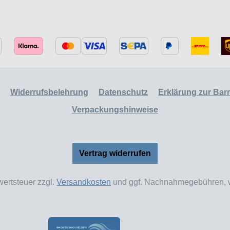
Widerrufsbelehrung
Datenschutz
Erklärung zur Barri
Verpackungshinweise
Vertrag widerrufen
wertsteuer zzgl.
Versandkosten
und ggf. Nachnahmegebühren, w