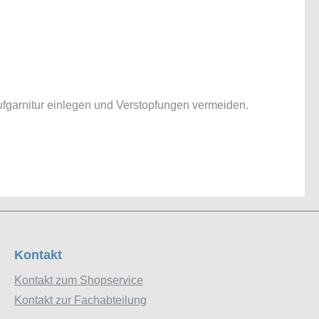
aufgarnitur einlegen und Verstopfungen vermeiden.
Kontakt
Kontakt zum Shopservice
Kontakt zur Fachabteilung