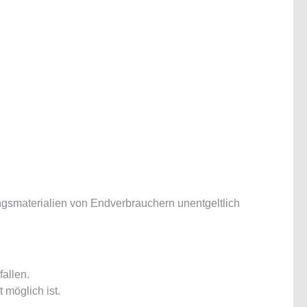
ngsmaterialien von Endverbrauchern unentgeltlich
allen.
 möglich ist.