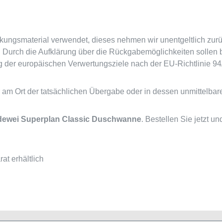
ungsmaterial verwendet, dieses nehmen wir unentgeltlich zurüc
. Durch die Aufklärung über die Rückgabemöglichkeiten sollen
g der europäischen Verwertungsziele nach der EU-Richtlinie 94
am Ort der tatsächlichen Übergabe oder in dessen unmittelba
dewei Superplan Classic Duschwanne
. Bestellen Sie jetzt u
t erhältlich