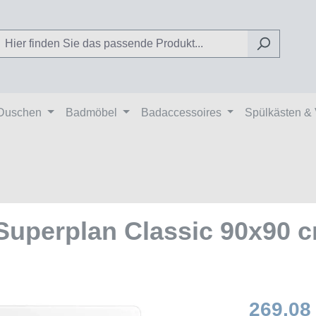
Duschen
Badmöbel
Badaccessoires
Spülkästen &
uperplan Classic 90x90 
269,08