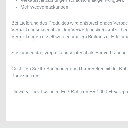
Verkaufsverpackungen schadstoffhaltiger Füllgüter.
Mehrwegverpackungen.
Bei Lieferung des Produktes wird entsprechendes Verpack
Verpackungsmaterials in den Verwertungskreislauf sicher
Verpackungen erzielt werden und ein Beitrag zur Erfüllun
Sie können das Verpackungsmaterial als Endverbraucher 
Gestalten Sie Ihr Bad modern und barrierefrei mit der
Kal
Badezimmers!
Hinweis:
Duschwannen-Fuß-Rahmen FR 5300 Flex separa