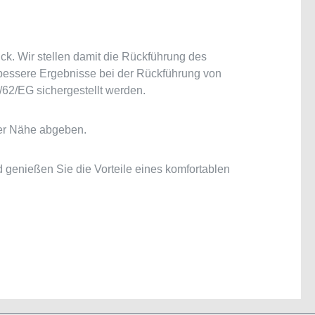
k. Wir stellen damit die Rückführung des
 bessere Ergebnisse bei der Rückführung von
/62/EG sichergestellt werden.
rer Nähe abgeben.
nd genießen Sie die Vorteile eines komfortablen