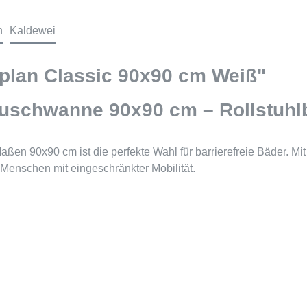
n
Kaldewei
lan Classic 90x90 cm Weiß"
Duschwanne 90x90 cm – Rollstuhl
aßen 90x90 cm ist die perfekte Wahl für barrierefreie Bäder. Mit
r Menschen mit eingeschränkter Mobilität.