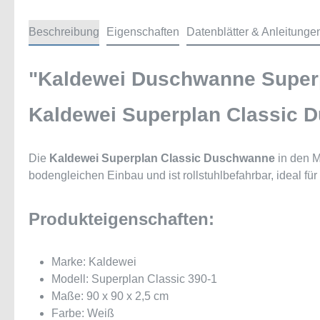
Beschreibung
Eigenschaften
Datenblätter & Anleitunge
"Kaldewei Duschwanne Superp
Kaldewei Superplan Classic 
Die
Kaldewei Superplan Classic Duschwanne
in den M
bodengleichen Einbau und ist rollstuhlbefahrbar, ideal fü
Produkteigenschaften:
Marke: Kaldewei
Modell: Superplan Classic 390-1
Maße: 90 x 90 x 2,5 cm
Farbe: Weiß