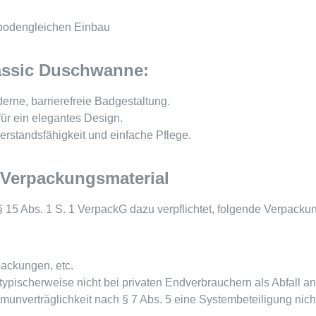
r bodengleichen Einbau
lassic Duschwanne:
derne, barrierefreie Badgestaltung.
für ein elegantes Design.
erstandsfähigkeit und einfache Pflege.
 Verpackungsmaterial
15 Abs. 1 S. 1 VerpackG dazu verpflichtet, folgende Verpacku
ackungen, etc.
ischerweise nicht bei privaten Endverbrauchern als Abfall anf
nverträglichkeit nach § 7 Abs. 5 eine Systembeteiligung nicht