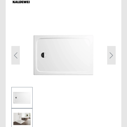
Bildergalerie überspringen