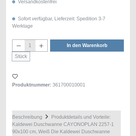
Versandkostenfrei
Sofort verfügbar, Lieferzeit: Spedition 3-7
Werktage
Produkt Anzahl: Gib den gewünschten Wert
In den Warenkorb
Stück
Produktnummer:
361700010001
Beschreibung
Produktdetails und Vorteile:
Kaldewei Duschwanne CAYONOPLAN 2257-1
90x100 cm, Weiß Die Kaldewei Duschwanne