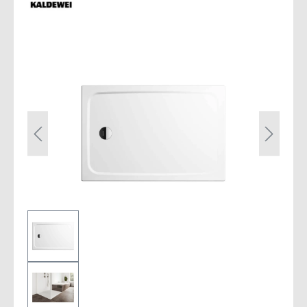
Bildergalerie überspringen