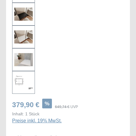
%
379,90 €
649,74 €
UVP
Inhalt:
1 Stück
Preise inkl. 19% MwSt.