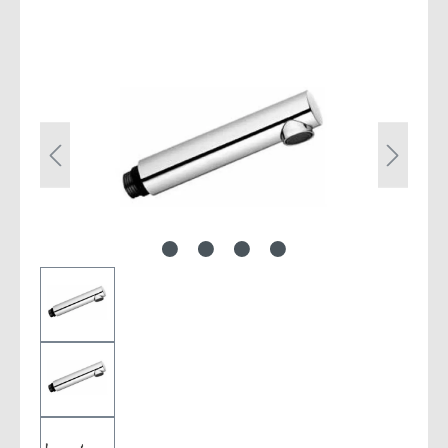
Bildergalerie überspringen