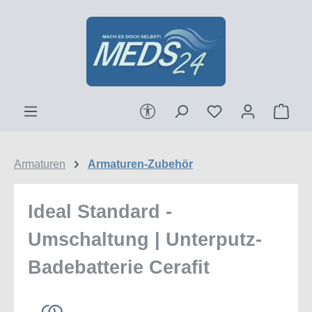
Zum Hauptinhalt springen
Werkzeugleiste anzeigen
Ware
Armaturen
Armaturen-Zubehör
Ideal Standard -
Umschaltung | Unterputz-
Badebatterie Cerafit