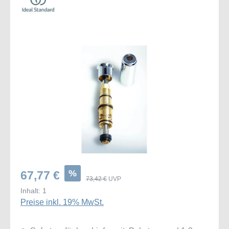
Bildergalerie überspringen
%
67,77 €
73,42 €
UVP
Inhalt:
1
Preise inkl. 19% MwSt.