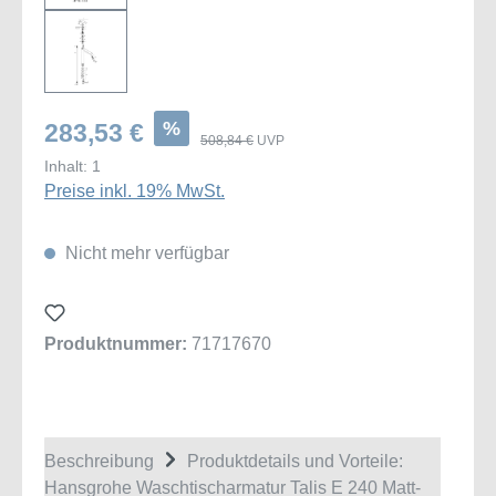
%
283,53 €
508,84 €
UVP
Inhalt:
1
Preise inkl. 19% MwSt.
Nicht mehr verfügbar
Produktnummer:
71717670
Beschreibung
Produktdetails und Vorteile:
Hansgrohe Waschtischarmatur Talis E 240 Matt-