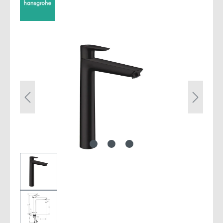
Bildergalerie überspringen