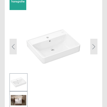
Bildergalerie überspringen