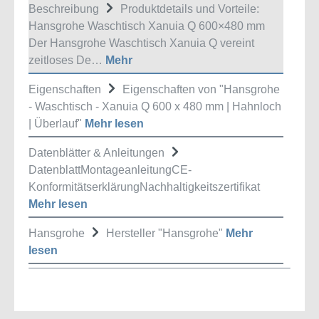
Beschreibung
Produktdetails und Vorteile:
Hansgrohe Waschtisch Xanuia Q 600×480 mm
Der Hansgrohe Waschtisch Xanuia Q vereint
zeitloses De…
Mehr
Eigenschaften
Eigenschaften von "Hansgrohe
- Waschtisch - Xanuia Q 600 x 480 mm | Hahnloch
| Überlauf"
Mehr lesen
Datenblätter & Anleitungen
DatenblattMontageanleitungCE-
KonformitätserklärungNachhaltigkeitszertifikat
Mehr lesen
Hansgrohe
Hersteller "Hansgrohe"
Mehr
lesen