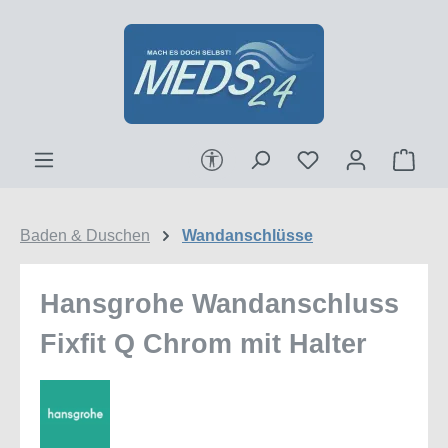
Zum Hauptinhalt springen
Werkzeugleiste anzeigen
Ware
Baden & Duschen
Wandanschlüsse
Hansgrohe Wandanschluss
Fixfit Q Chrom mit Halter