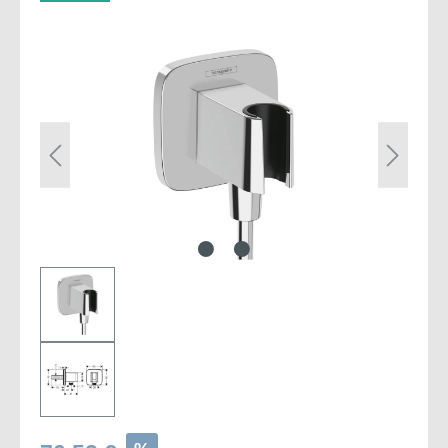
Bildergalerie überspringen