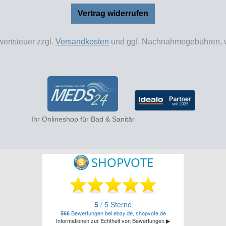
Vertrag widerrufen
wertsteuer zzgl.
Versandkosten
und ggf. Nachnahmegebühren, w
Ihr Onlineshop für Bad & Sanitär