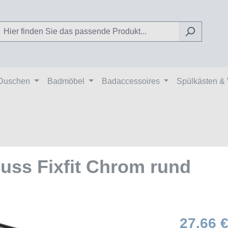
Duschen
Badmöbel
Badaccessoires
Spülkästen &
ss Fixfit Chrom rund
27,66 