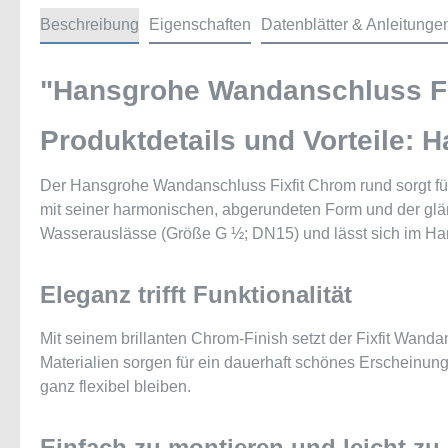
Beschreibung
Eigenschaften
Datenblätter & Anleitunge
"Hansgrohe Wandanschluss Fi
Produktdetails und Vorteile:
Der Hansgrohe Wandanschluss Fixfit Chrom rund sorgt f
mit seiner harmonischen, abgerundeten Form und der glän
Wasserauslässe (Größe G ½; DN15) und lässt sich im H
Eleganz trifft Funktionalität
Mit seinem brillanten Chrom-Finish setzt der Fixfit Wand
Materialien sorgen für ein dauerhaft schönes Erscheinung
ganz flexibel bleiben.
Einfach zu montieren und leicht zu