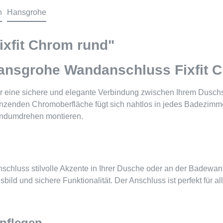
n
Hansgrohe
xfit Chrom rund"
 Hansgrohe Wandanschluss Fixfit
ür eine sichere und elegante Verbindung zwischen Ihrem Dusc
zenden Chromoberfläche fügt sich nahtlos in jedes Badezimmer
andumdrehen montieren.
anschluss stilvolle Akzente in Ihrer Dusche oder an der Badewa
sbild und sichere Funktionalität. Der Anschluss ist perfekt für
 pflegen