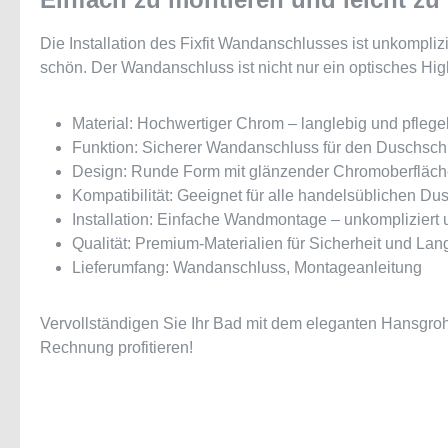
Die Installation des Fixfit Wandanschlusses ist unkompli
schön. Der Wandanschluss ist nicht nur ein optisches High
Material: Hochwertiger Chrom – langlebig und pflegel
Funktion: Sicherer Wandanschluss für den Duschsch
Design: Runde Form mit glänzender Chromoberfläche
Kompatibilität: Geeignet für alle handelsüblichen D
Installation: Einfache Wandmontage – unkompliziert 
Qualität: Premium-Materialien für Sicherheit und Lan
Lieferumfang: Wandanschluss, Montageanleitung
Vervollständigen Sie Ihr Bad mit dem eleganten Hansgroh
Rechnung profitieren!