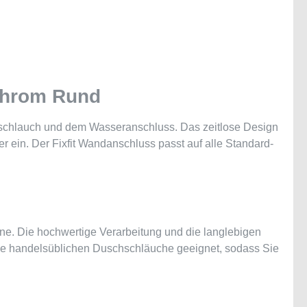
 Chrom Rund
hschlauch und dem Wasseranschluss. Das zeitlose Design
 ein. Der Fixfit Wandanschluss passt auf alle Standard-
nne. Die hochwertige Verarbeitung und die langlebigen
 alle handelsüblichen Duschschläuche geeignet, sodass Sie