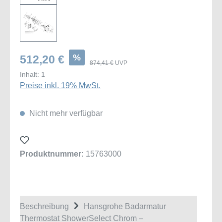
%
512,20 €
874,41 €
UVP
Inhalt:
1
Preise inkl. 19% MwSt.
Nicht mehr verfügbar
Produktnummer:
15763000
Beschreibung
Hansgrohe Badarmatur
Thermostat ShowerSelect Chrom –