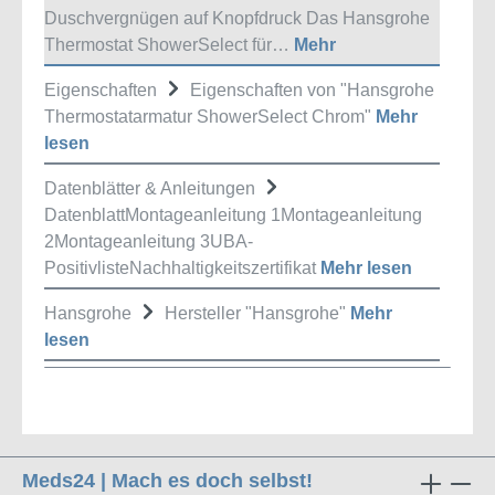
Duschvergnügen auf Knopfdruck Das Hansgrohe
Thermostat ShowerSelect für…
Mehr
Eigenschaften
Eigenschaften von "Hansgrohe
Thermostatarmatur ShowerSelect Chrom"
Mehr
lesen
Datenblätter & Anleitungen
DatenblattMontageanleitung 1Montageanleitung
2Montageanleitung 3UBA-
PositivlisteNachhaltigkeitszertifikat
Mehr lesen
Hansgrohe
Hersteller "Hansgrohe"
Mehr
lesen
Meds24 | Mach es doch selbst!