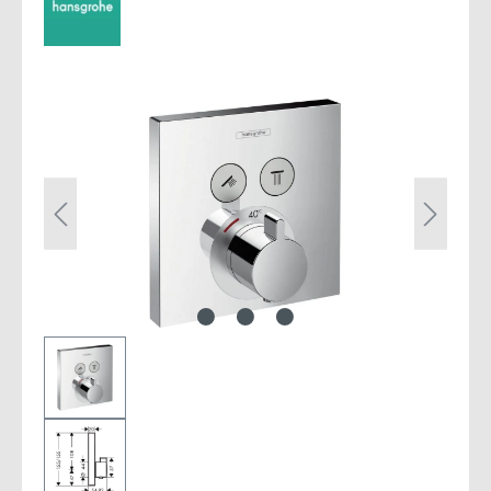
Bildergalerie überspringen