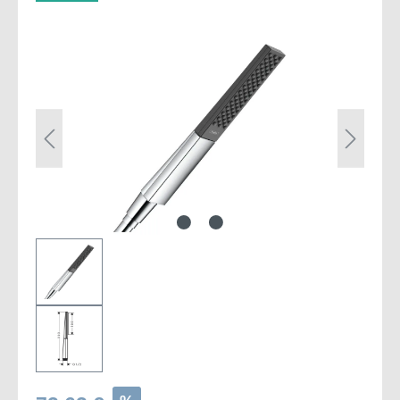
Bildergalerie überspringen