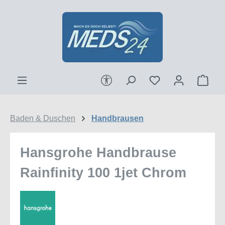
Zum Hauptinhalt springen
Werkzeugleiste anzeigen
Ware
Baden & Duschen
Handbrausen
Hansgrohe Handbrause
Rainfinity 100 1jet Chrom