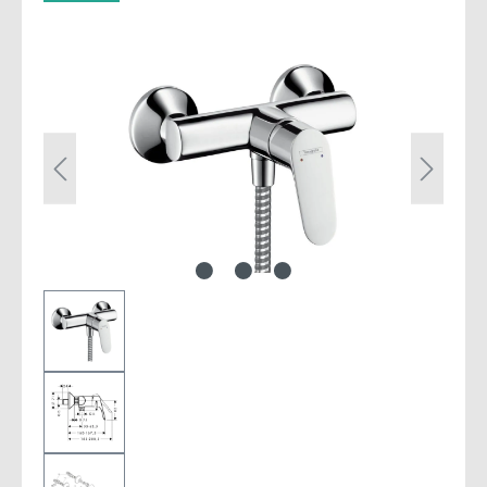
Bildergalerie überspringen