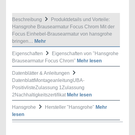
Beschreibung
Produktdetails und Vorteile:
Hansgrohe Brausearmatur Focus Chrom Mit der
Focus Einhebel-Brausearmatur von hansgrohe
bringen…
Mehr
Eigenschaften
Eigenschaften von "Hansgrohe
Brausearmatur Focus Chrom"
Mehr lesen
Datenblätter & Anleitungen
DatenblattMontageanleitungUBA-
PositivlisteZulassung 1Zulassung
2Nachhaltigkeitszertifikat
Mehr lesen
Hansgrohe
Hersteller "Hansgrohe"
Mehr
lesen