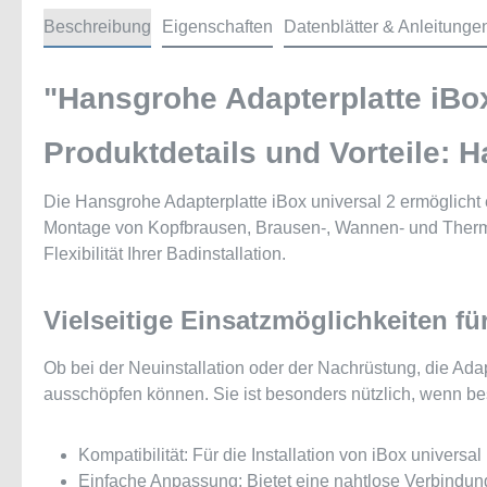
Beschreibung
Eigenschaften
Datenblätter & Anleitunge
"Hansgrohe Adapterplatte iBox
Produktdetails und Vorteile: 
Die Hansgrohe Adapterplatte iBox universal 2 ermöglicht e
Montage von Kopfbrausen, Brausen-, Wannen- und Thermost
Flexibilität Ihrer Badinstallation.
Vielseitige Einsatzmöglichkeiten f
Ob bei der Neuinstallation oder der Nachrüstung, die Adap
ausschöpfen können. Sie ist besonders nützlich, wenn be
Kompatibilität: Für die Installation von iBox unive
Einfache Anpassung: Bietet eine nahtlose Verbindun