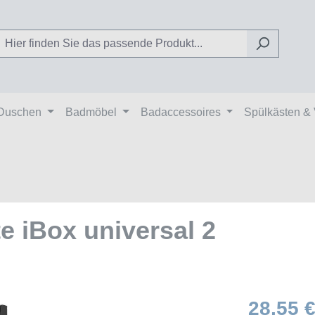
Duschen
Badmöbel
Badaccessoires
Spülkästen &
e iBox universal 2
28,55 