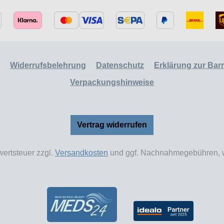
Widerrufsbelehrung
Datenschutz
Erklärung zur Barri
Verpackungshinweise
Vertrag widerrufen
wertsteuer zzgl.
Versandkosten
und ggf. Nachnahmegebühren, w