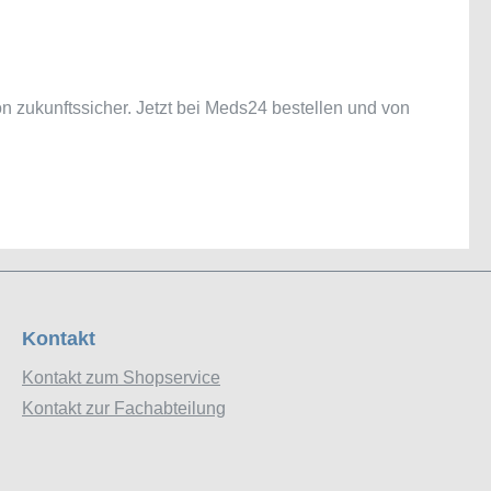
ion zukunftssicher. Jetzt bei Meds24 bestellen und von
Kontakt
Kontakt zum Shopservice
Kontakt zur Fachabteilung