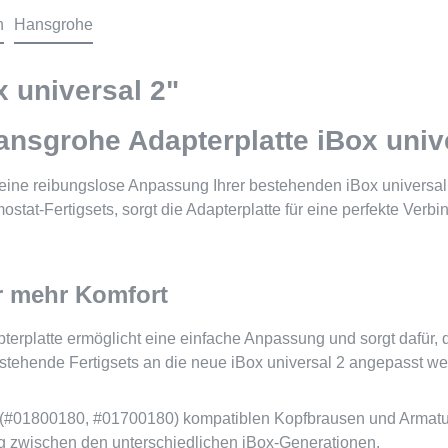
n
Hansgrohe
 universal 2"
Hansgrohe Adapterplatte iBox univ
ine reibungslose Anpassung Ihrer bestehenden iBox universal In
at-Fertigsets, sorgt die Adapterplatte für eine perfekte Verb
ür mehr Komfort
terplatte ermöglicht eine einfache Anpassung und sorgt dafür, d
stehende Fertigsets an die neue iBox universal 2 angepasst we
rsal (#01800180, #01700180) kompatiblen Kopfbrausen und Armat
g zwischen den unterschiedlichen iBox-Generationen.