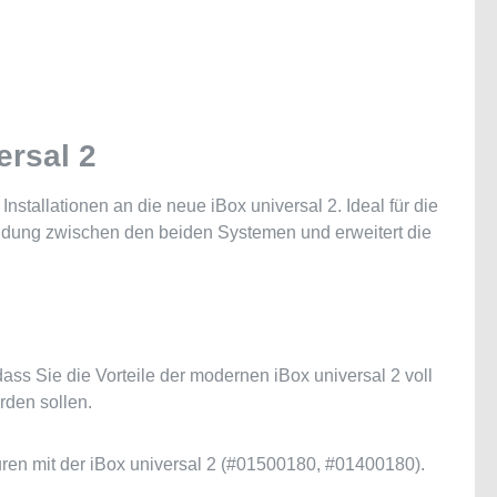
ersal 2
stallationen an die neue iBox universal 2. Ideal für die
indung zwischen den beiden Systemen und erweitert die
ass Sie die Vorteile der modernen iBox universal 2 voll
rden sollen.
uren mit der iBox universal 2 (#01500180, #01400180).