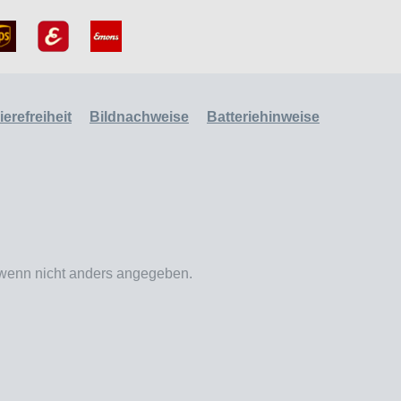
erefreiheit
Bildnachweise
Batteriehinweise
enn nicht anders angegeben.