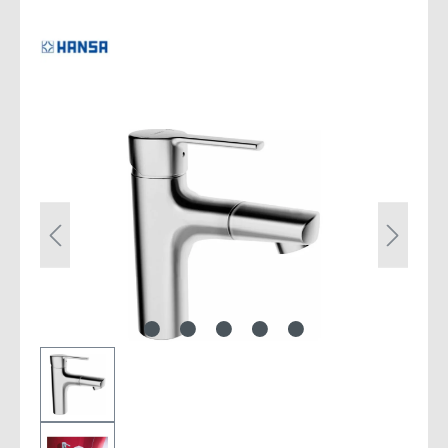
Bildergalerie überspringen