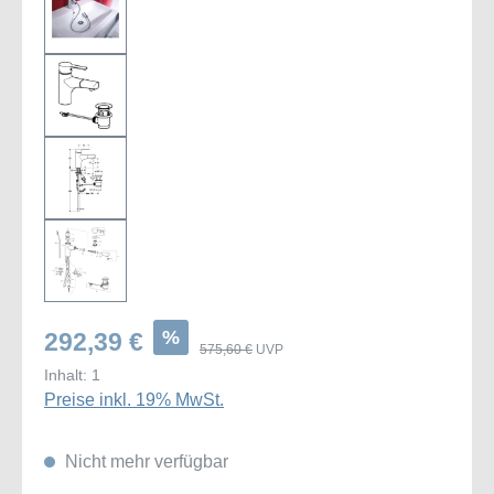
%
292,39 €
575,60 €
UVP
Inhalt:
1
Preise inkl. 19% MwSt.
Nicht mehr verfügbar