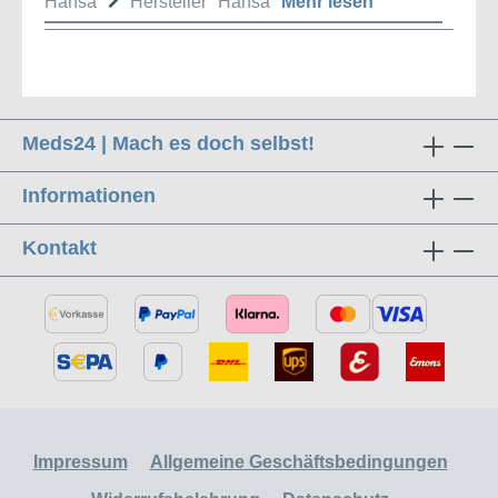
Hansa
Hersteller "Hansa"
Mehr lesen
Meds24 | Mach es doch selbst!
Informationen
Kontakt
Impressum
Allgemeine Geschäftsbedingungen