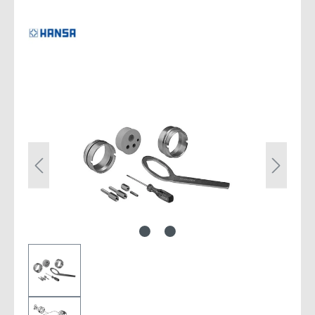
Bildergalerie überspringen