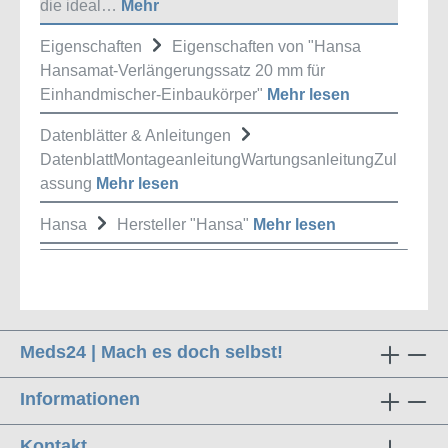
die ideal…
Mehr
Eigenschaften
Eigenschaften von "Hansa
Hansamat-Verlängerungssatz 20 mm für
Einhandmischer-Einbaukörper"
Mehr lesen
Datenblätter & Anleitungen
DatenblattMontageanleitungWartungsanleitungZul
assung
Mehr lesen
Hansa
Hersteller "Hansa"
Mehr lesen
Meds24 | Mach es doch selbst!
Informationen
Kontakt