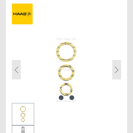
Bildergalerie überspringen