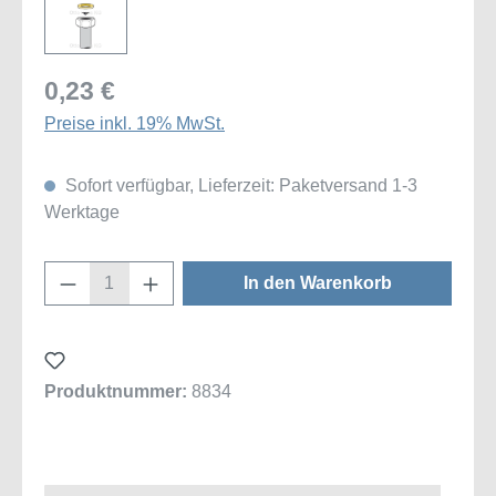
0,23 €
Preise inkl. 19% MwSt.
Sofort verfügbar, Lieferzeit: Paketversand 1-3
Werktage
Produkt Anzahl: Gib den gewünschten Wert
In den Warenkorb
Produktnummer:
8834