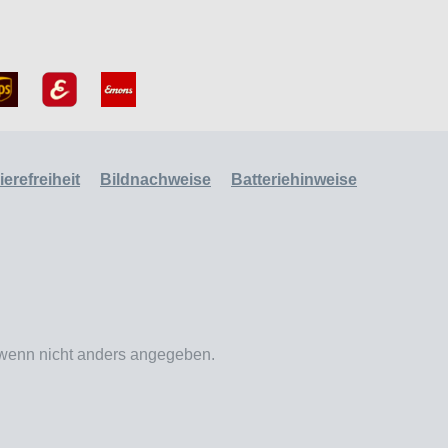
erefreiheit
Bildnachweise
Batteriehinweise
enn nicht anders angegeben.