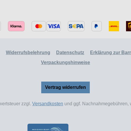
Widerrufsbelehrung
Datenschutz
Erklärung zur Barri
Verpackungshinweise
Vertrag widerrufen
wertsteuer zzgl.
Versandkosten
und ggf. Nachnahmegebühren, w