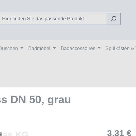
Duschen
Badmöbel
Badaccessoires
Spülkästen &
s DN 50, grau
3,31 €