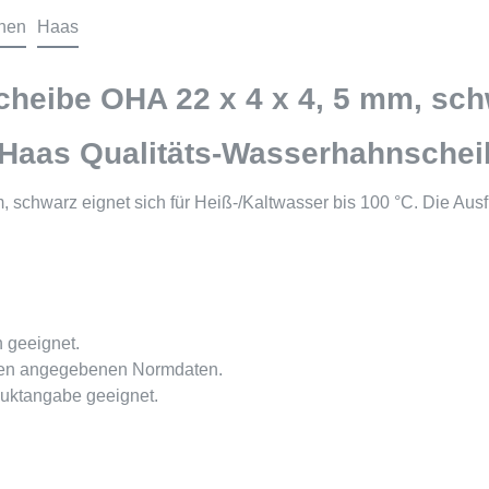
onen
Haas
heibe OHA 22 x 4 x 4, 5 mm, sch
Haas Qualitäts-Wasserhahnschei
schwarz eignet sich für Heiß-/Kaltwasser bis 100 °C. Die Aus
 geeignet.
 den angegebenen Normdaten.
uktangabe geeignet.