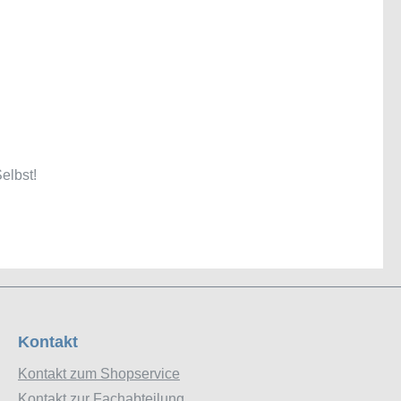
elbst!
Kontakt
Kontakt zum Shopservice
Kontakt zur Fachabteilung