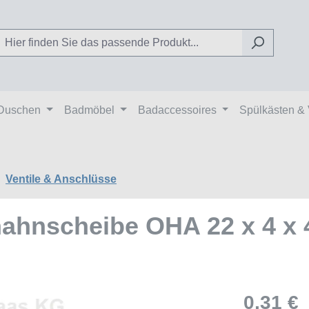
Duschen
Badmöbel
Badaccessoires
Spülkästen &
Ventile & Anschlüsse
ahnscheibe OHA 22 x 4 x 
0,31 €