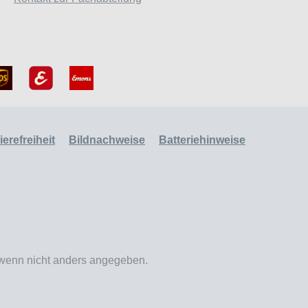
erefreiheit
Bildnachweise
Batteriehinweise
enn nicht anders angegeben.