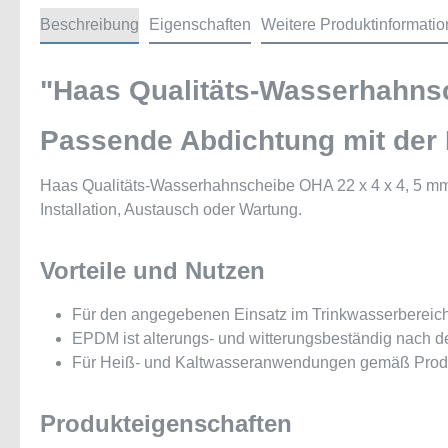
Beschreibung
Eigenschaften
Weitere Produktinformati
"Haas Qualitäts-Wasserhahnsc
Passende Abdichtung mit der 
Haas Qualitäts-Wasserhahnscheibe OHA 22 x 4 x 4, 5 mm, 
Installation, Austausch oder Wartung.
Vorteile und Nutzen
Für den angegebenen Einsatz im Trinkwasserbereich
EPDM ist alterungs- und witterungsbeständig nach
Für Heiß- und Kaltwasseranwendungen gemäß Prod
Produkteigenschaften