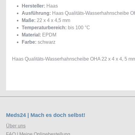
Hersteller:
Haas
Ausführung:
Haas Qualitäts-Wasserhahnscheibe OH
Maße:
22 x 4 x 4,5 mm
Temperaturbereich:
bis 100 °C
Material:
EPDM
Farbe:
schwarz
Haas Qualitäts-Wasserhahnscheibe OHA 22 x 4 x 4, 5 mm
Meds24 | Mach es doch selbst!
Über uns
FAQ | Meine Onlinebestellung