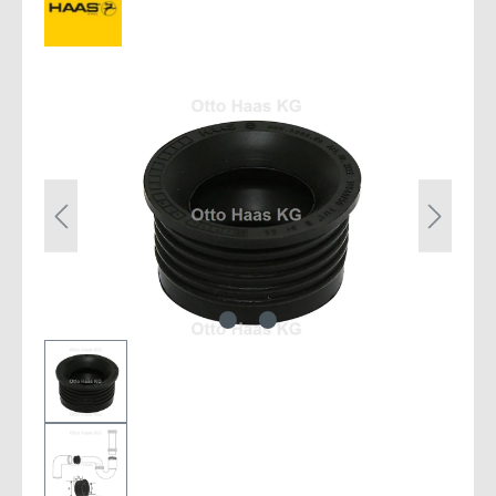
Bildergalerie überspringen