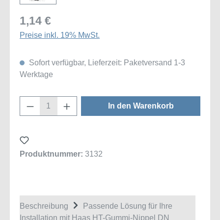
1,14 €
Preise inkl. 19% MwSt.
Sofort verfügbar, Lieferzeit: Paketversand 1-3
Werktage
Produkt Anzahl: Gib den gewünschten Wert
In den Warenkorb
Produktnummer:
3132
Beschreibung
Passende Lösung für Ihre
Installation mit Haas HT-Gummi-Nippel DN