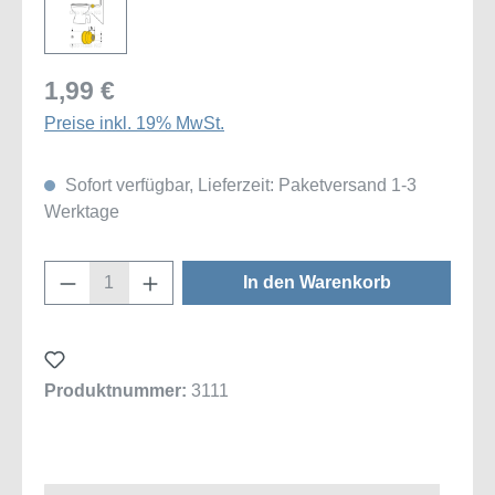
1,99 €
Preise inkl. 19% MwSt.
Sofort verfügbar, Lieferzeit: Paketversand 1-3
Werktage
Produkt Anzahl: Gib den gewünschten Wert
In den Warenkorb
Produktnummer:
3111