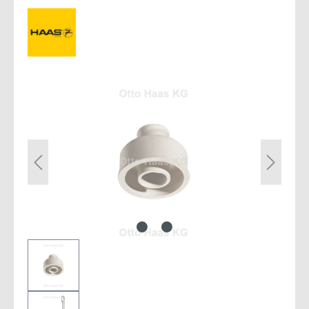
Bildergalerie überspringen