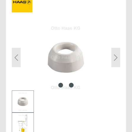
Bildergalerie überspringen