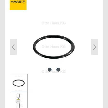
Bildergalerie überspringen