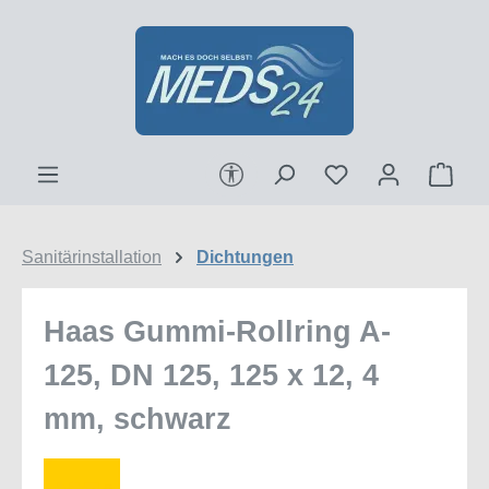
Zum Hauptinhalt springen
Werkzeugleiste anzeigen
Ware
Sanitärinstallation
Dichtungen
Haas Gummi-Rollring A-
125, DN 125, 125 x 12, 4
mm, schwarz