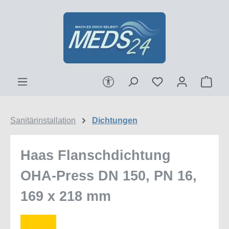
Zum Hauptinhalt springen
Werkzeugleiste anzeigen
Ware
Sanitärinstallation
Dichtungen
Haas Flanschdichtung
OHA-Press DN 150, PN 16,
169 x 218 mm