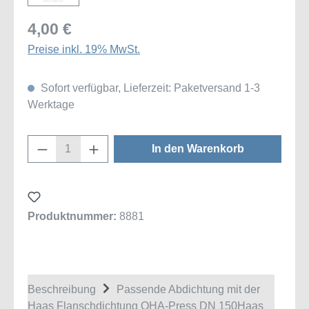
4,00 €
Preise inkl. 19% MwSt.
Sofort verfügbar, Lieferzeit: Paketversand 1-3
Werktage
Produkt Anzahl: Gib den gewünschten Wert
In den Warenkorb
Produktnummer:
8881
Beschreibung
Passende Abdichtung mit der
Haas Flanschdichtung OHA-Press DN 150Haas