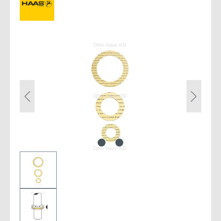
Bildergalerie überspringen